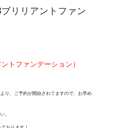
tion（V3ブリリアントファン
、
V3ブリリアントファンデーション）
トより、ご予約が開始されてますので、お早め
さい。
っております！