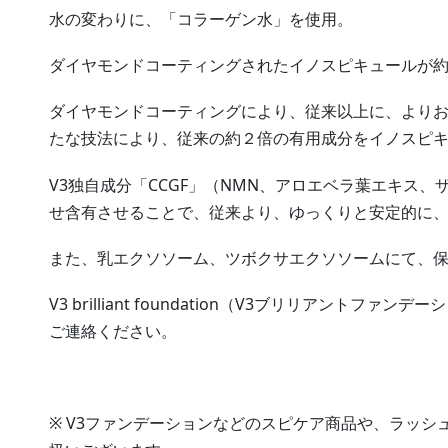
水の変わりに、「コラーゲン水」を使用。
ダイヤモンドコーティングされたイノスピキュールが約3
ダイヤモンドコーティングにより、従来以上に、より
たな技法により、従来の約２倍の有用成分をイノスピ
V3独自成分「CCGF」（NMN、アロエベラ葉エキス
せ含有させることで、従来より、ゆっくりと安定的に
また、乳エクソソーム、ツボクサエクソソームにて、
V3 brilliant foundation（V3ブリリアント
ご連絡ください。
※ V3ファンデーションなどのスピケア商品や、ラッ