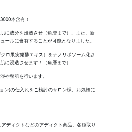
000本含有！
お肌に成分を浸透させ（角層まで）、また、新
キュールに含有することが可能となりました。
、ザクロ果実発酵エキス）をナノリポソーム化さ
、肌に浸透させます！（角層まで）
保湿や整肌を行います。
ファンデーション)の仕入れをご検討のサロン様、お気軽に
シュアディクトなどのアディクト商品、各種取り