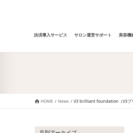
決済導入サービス
サロン運営サポート
美容機械
HOME
News
V3 brilliant foundat
月別アーカイブ