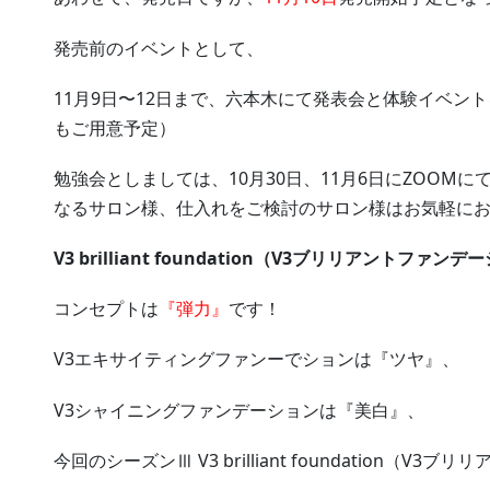
発売前のイベントとして、
11月9日〜12日まで、六本木にて発表会と体験イベン
もご用意予定）
勉強会としましては、10月30日、11月6日にZOOM
なるサロン様、仕入れをご検討のサロン様はお気軽に
V3 brilliant foundation（V3ブリリアントファン
コンセプトは
『弾力』
です！
V3エキサイティングファンーでションは『ツヤ』、
V3シャイニングファンデーションは『美白』、
今回のシーズンⅢ V3 brilliant foundation（