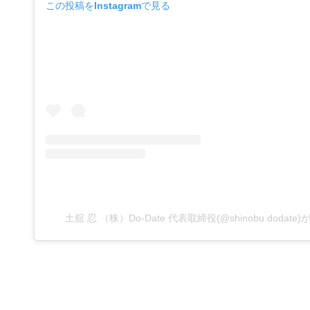
この投稿をInstagramで見る
土舘 忍 （株）Do-Date 代表取締役(@shinobu.doda