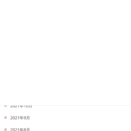
2022年6月
2022年5月
2022年4月
2022年3月
2022年2月
2022年1月
2021年12月
2021年11月
2021年10月
2021年9月
2021年8月