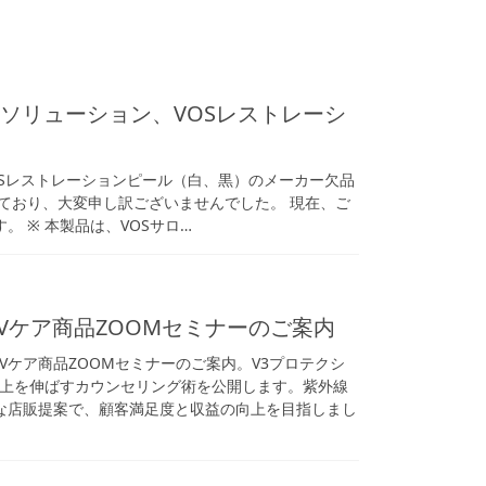
Sソリューション、VOSレストレーシ
OSレストレーションピール（白、黒）のメーカー欠品
ており、大変申し訳ございませんでした。 現在、ご
 ※ 本製品は、VOSサロ…
Vケア商品ZOOMセミナーのご案内
UVケア商品ZOOMセミナーのご案内。V3プロテクシ
上を伸ばすカウンセリング術を公開します。紫外線
な店販提案で、顧客満足度と収益の向上を目指しまし