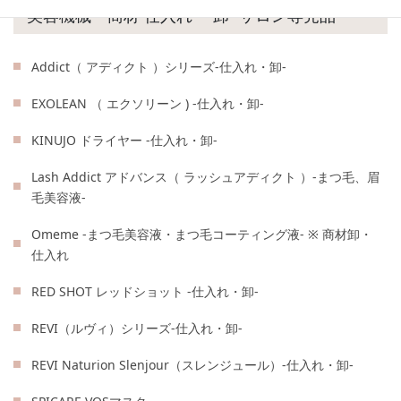
美容機械・商材 仕入れ ・卸 -サロン専売品-
Addict（ アディクト ）シリーズ-仕入れ・卸-
EXOLEAN （ エクソリーン ) -仕入れ・卸-
KINUJO ドライヤー -仕入れ・卸-
Lash Addict アドバンス（ ラッシュアディクト ）-まつ毛、眉
毛美容液-
Omeme -まつ毛美容液・まつ毛コーティング液- ※ 商材卸・
仕入れ
RED SHOT レッドショット -仕入れ・卸-
REVI（ルヴィ）シリーズ-仕入れ・卸-
REVI Naturion Slenjour（スレンジュール）-仕入れ・卸-