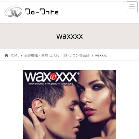
waxxxx
HOME
美容機械・商材 仕入れ ・卸 -サロン専売品-
waxxxx