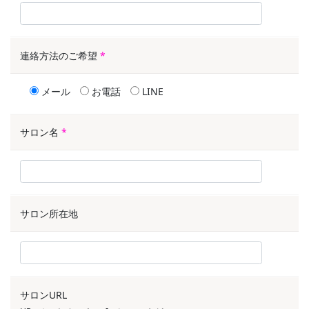
連絡方法のご希望
*
メール
お電話
LINE
サロン名
*
サロン所在地
サロンURL