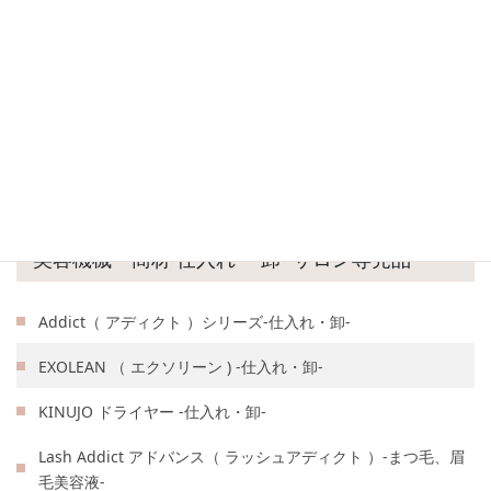
美容機械・商材 仕入れ ・卸 -サロン専売品-
Addict（ アディクト ）シリーズ-仕入れ・卸-
EXOLEAN （ エクソリーン ) -仕入れ・卸-
KINUJO ドライヤー -仕入れ・卸-
Lash Addict アドバンス（ ラッシュアディクト ）-まつ毛、眉
毛美容液-