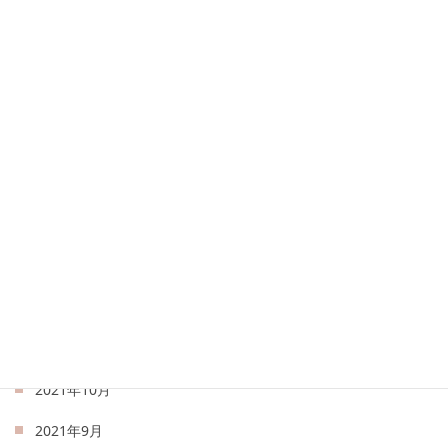
2022年7月
2022年6月
2022年5月
2022年4月
2022年3月
2022年2月
2022年1月
2021年12月
2021年11月
2021年10月
2021年9月