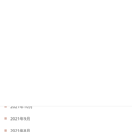
2022年6月
2022年5月
2022年4月
2022年3月
2022年2月
2022年1月
2021年12月
2021年11月
2021年10月
2021年9月
2021年8月