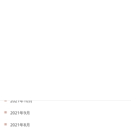
2022年6月
2022年5月
2022年4月
2022年3月
2022年2月
2022年1月
2021年12月
2021年11月
2021年10月
2021年9月
2021年8月