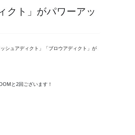
ィクト」がパワーアッ
ラッシュアディクト」「ブロウアディクト」が
！
OOMと2回ございます！