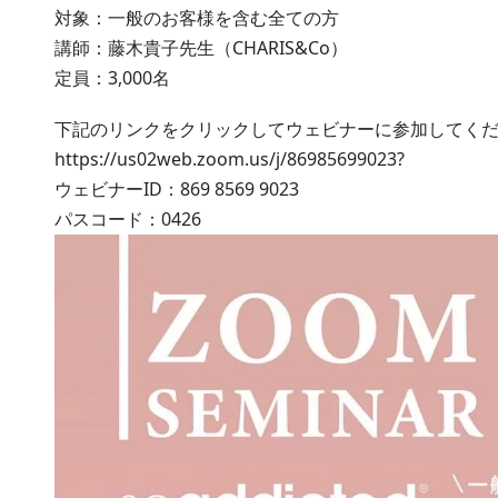
対象：一般のお客様を含む全ての方
講師：藤木貴子先生（CHARIS&Co）
定員：3,000名
下記のリンクをクリックしてウェビナーに参加してく
https://us02web.zoom.us/j/86985699023?
ウェビナーID：869 8569 9023
パスコード：0426