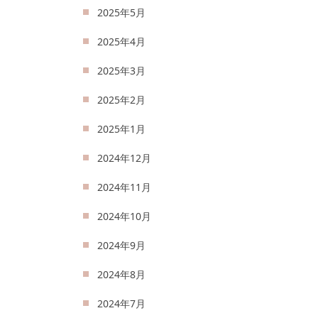
2025年5月
2025年4月
2025年3月
2025年2月
2025年1月
2024年12月
2024年11月
2024年10月
2024年9月
2024年8月
2024年7月