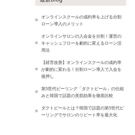
オンラインスクールの成約率を上げる分割
ローン導入のメリット
オンラインサロンの入会金を分割！運営の
キャッシュフローを劇的に変えるローン活
用法
【経営改善】オンラインスクールの成約率
が劇的に変わる！分割ローン導入で入会を
後押し
第5世代ピーリング「ダクトピール」の仕組
みと韓国で話題の美肌効果を徹底比較
ダクトピールとは？韓国で話題の第5世代ピ
ーリングでサロンのリピート率を最大化