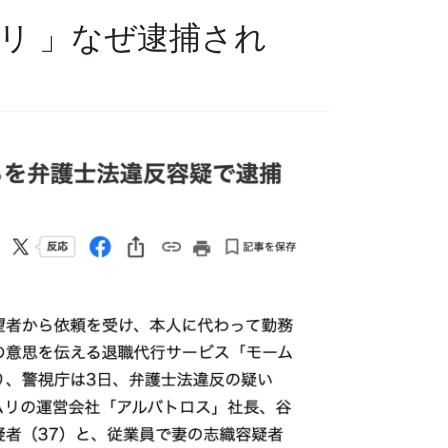
リ 」なぜ逮捕され