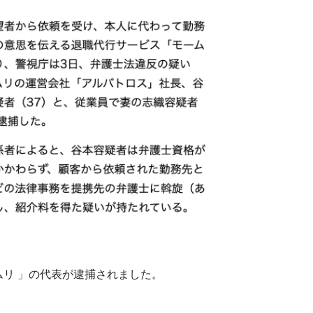
ムリ 」の代表が逮捕されました。