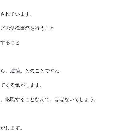
止されています。
などの法律事務を行うこと
介すること
から、逮捕。とのことですね。
出てくる気がします。
く、退職することなんて、ほぼないでしょう。
。
じがします。