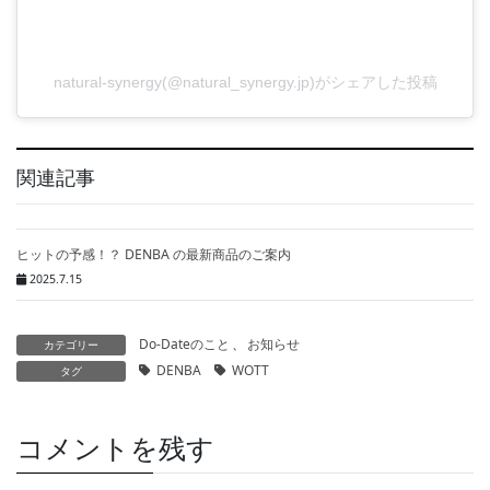
natural-synergy(@natural_synergy.jp)がシェアした投稿
関連記事
ヒットの予感！？ DENBA の最新商品のご案内
2025.7.15
Do-Dateのこと
、
お知らせ
カテゴリー
DENBA
WOTT
タグ
コメントを残す