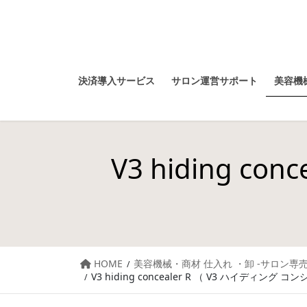
決済導入サービス
サロン運営サポート
美容機械
V3 hiding c
HOME
美容機械・商材 仕入れ ・卸 -サロン専売
V3 hiding concealer R （ V3 ハイディング