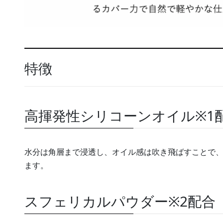
特徴
高揮発性シリコーンオイル
※1
水分は角層まで浸透し、オイル感は吹き飛ばすことで
ます。
スフェリカルパウダー
※2
配合