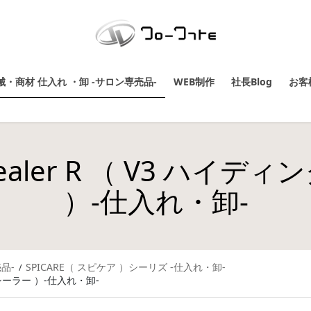
・商材 仕入れ ・卸 -サロン専売品-
WEB制作
社長Blog
お客
oncealer R （ V3 ハ
）-仕入れ・卸-
品-
SPICARE（ スピケア ）シーリズ -仕入れ・卸-
 コンシーラー ）-仕入れ・卸-