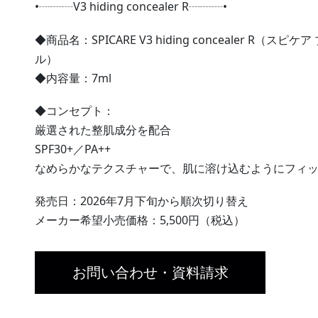
•┈┈┈V3 hiding concealer R┈┈┈•
◆商品名：SPICARE V3 hiding concealer 
ル）
◆内容量：7ml
◆コンセプト：
厳選された整肌成分を配合
SPF30+／PA++
なめらかなテクスチャーで、肌に溶け込むようにフィ
発売日：2026年7月下旬から順次切り替え
メーカー希望小売価格：5,500円（税込）
お問い合わせ・資料請求