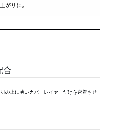
配合
、肌の上に薄いカバ
ーレイヤーだけを密着させ