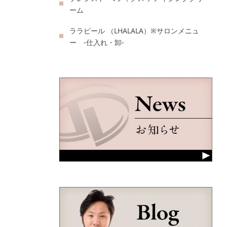
ーム
ララピール （LHALALA）※サロンメニュ
ー -仕入れ・卸-