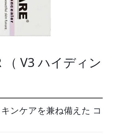
er R （ V3 ハイディン
キンケアを兼ね備えた コ