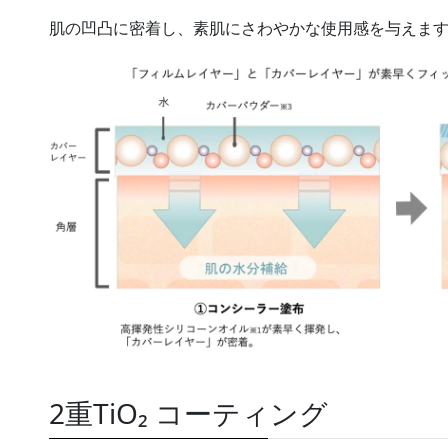
肌の凹凸に密着し、素肌にさわやかな使用感を与えま
2重TiO₂ コーティング