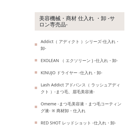
美容機械・商材 仕入れ ・卸 -サ
ロン専売品-
Addict（ アディクト ）シリーズ-仕入れ・
卸-
EXOLEAN （ エクソリーン ) -仕入れ・卸-
KINUJO ドライヤー -仕入れ・卸-
Lash Addict アドバンス（ ラッシュアディ
クト ）-まつ毛、眉毛美容液-
Omeme -まつ毛美容液・まつ毛コーティン
グ液- ※ 商材卸・仕入れ
RED SHOT レッドショット -仕入れ・卸-