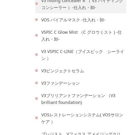
V3 hiding concealer R （ V3 ハイディング
コンシーラー ）-仕入れ・卸-
VOS バイアルマスク -仕入れ・卸-
VSPIC C Glow Mist （C グロウミスト ) -仕
入れ・卸-
V3 VSPIC C-LINE（ブイスピック シーライ
ン ）
V3ピンジェクトセラム
V3ファンデーション
V3ブリリアントファンデーション （V3
brilliant foundation)
VOSレストレーションシステム( VOSサロン
ケア ）
プレジスト Vフィクス アメイジングクリ