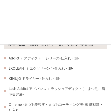
お問い合わせ・資料請求
美容機械・商材 仕入れ ・卸 -サロン専売品-
Addict（ アディクト ）シリーズ-仕入れ・卸-
EXOLEAN （ エクソリーン ) -仕入れ・卸-
KINUJO ドライヤー -仕入れ・卸-
Lash Addict アドバンス（ ラッシュアディクト ）-まつ毛、眉
毛美容液-
Omeme -まつ毛美容液・まつ毛コーティング液- ※ 商材卸・
仕入れ