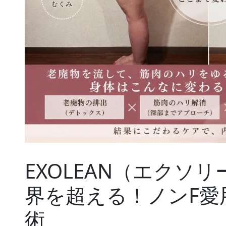
EXOLEAN（エクソ
界を超える！ノンF愛
術