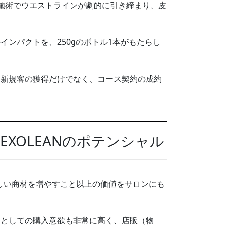
施術でウエストラインが劇的に引き締まり、皮
。
ンパクトを、250gのボトル1本がもたらし
、新規客の獲得だけでなく、コース契約の成約
XOLEANのポテンシャル
新しい商材を増やすこと以上の価値をサロンにも
用としての購入意欲も非常に高く、店販（物