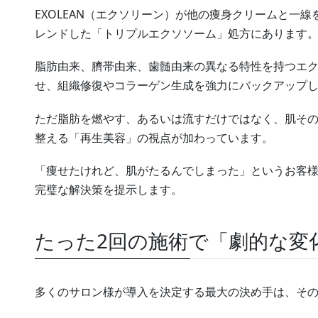
EXOLEAN（エクソリーン）が他の痩身クリームと一
レンドした「トリプルエクソソーム」処方にあります
脂肪由来、臍帯由来、歯髄由来の異なる特性を持つエ
せ、組織修復やコラーゲン生成を強力にバックアップ
ただ脂肪を燃やす、あるいは流すだけではなく、肌そ
整える「再生美容」の視点が加わっています。
「痩せたけれど、肌がたるんでしまった」というお客様の
完璧な解決策を提示します。
たった2回の施術で「劇的な変
多くのサロン様が導入を決定する最大の決め手は、そ