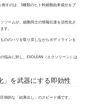
線を画すのは、3種類のヒト幹細胞由来成分をブ
。
クソソームが、細胞同士の情報伝達を活性化さ
します。
のもののハリを取り戻しながらボディラインを
悩みに対し、EXOLEAN（エクソリーン）は
化」を武器にする即効性
の圧倒的な「結果出し」のスピード感です。