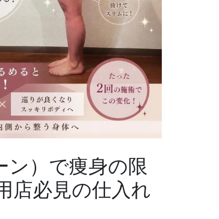
リーン）で痩身の限
用店必見の仕入れ