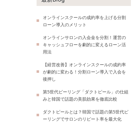
オンラインスクールの成約率を上げる分割
ローン導入のメリット
オンラインサロンの入会金を分割！運営の
キャッシュフローを劇的に変えるローン活
用法
【経営改善】オンラインスクールの成約率
が劇的に変わる！分割ローン導入で入会を
後押し
第5世代ピーリング「ダクトピール」の仕組
みと韓国で話題の美肌効果を徹底比較
ダクトピールとは？韓国で話題の第5世代ピ
ーリングでサロンのリピート率を最大化