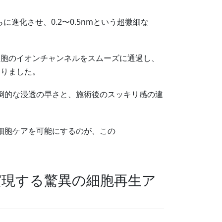
に進化させ、0.2〜0.5nmという超微細な
細胞のイオンチャンネルをスムーズに通過し、
なりました。
倒的な浸透の早さと、施術後のスッキリ感の違
細胞ケアを可能にするのが、この
実現する驚異の細胞再生ア