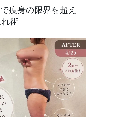
ン）で痩身の限界を超え
入れ術