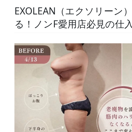
EXOLEAN（エクソリー
る！ノンF愛用店必見の仕