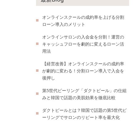
オンラインスクールの成約率を上げる分割
ローン導入のメリット
オンラインサロンの入会金を分割！運営の
キャッシュフローを劇的に変えるローン活
用法
【経営改善】オンラインスクールの成約率
が劇的に変わる！分割ローン導入で入会を
後押し
第5世代ピーリング「ダクトピール」の仕組
みと韓国で話題の美肌効果を徹底比較
ダクトピールとは？韓国で話題の第5世代ピ
ーリングでサロンのリピート率を最大化