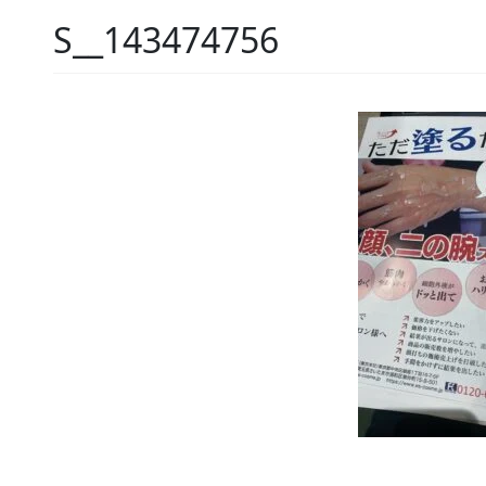
S__143474756