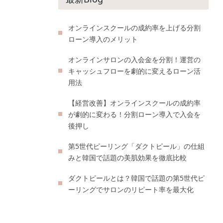
オンラインスクールの成約率を上げる分割
ローン導入のメリット
オンラインサロンの入会金を分割！運営の
キャッシュフローを劇的に変えるローン活
用法
【経営改善】オンラインスクールの成約率
が劇的に変わる！分割ローン導入で入会を
後押し
第5世代ピーリング「ダクトピール」の仕組
みと韓国で話題の美肌効果を徹底比較
ダクトピールとは？韓国で話題の第5世代ピ
ーリングでサロンのリピート率を最大化