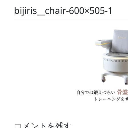
bijiris__chair-600×505-1
コメントを残す