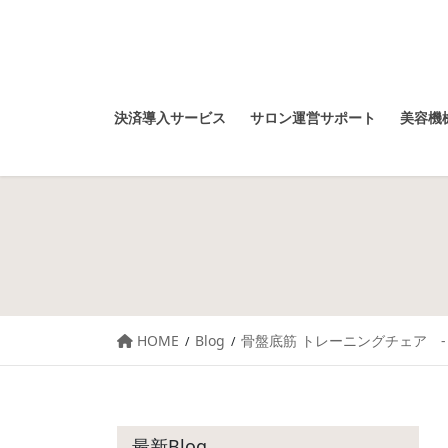
決済導入サービス
サロン運営サポート
美容機械
HOME
Blog
骨盤底筋 トレーニングチェア - BIJ
最新Blog