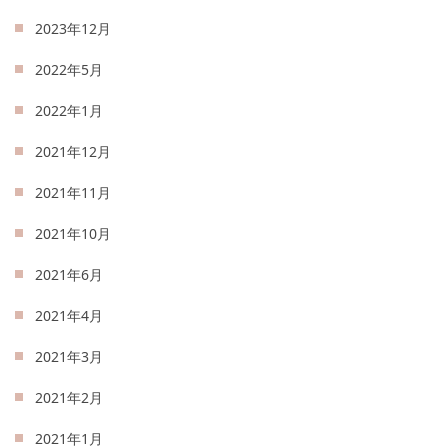
2023年12月
2022年5月
2022年1月
2021年12月
2021年11月
2021年10月
2021年6月
2021年4月
2021年3月
2021年2月
2021年1月