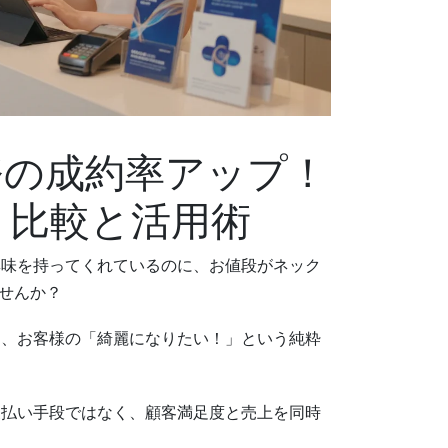
務の成約率アップ！
ト比較と活用術
興味を持ってくれているのに、お値段がネック
せんか？
し、お客様の「綺麗になりたい！」という純粋
支払い手段ではなく、顧客満足度と売上を同時