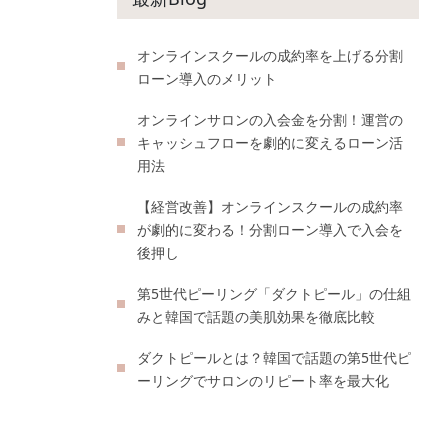
オンラインスクールの成約率を上げる分割
ローン導入のメリット
オンラインサロンの入会金を分割！運営の
キャッシュフローを劇的に変えるローン活
用法
【経営改善】オンラインスクールの成約率
が劇的に変わる！分割ローン導入で入会を
後押し
第5世代ピーリング「ダクトピール」の仕組
みと韓国で話題の美肌効果を徹底比較
ダクトピールとは？韓国で話題の第5世代ピ
ーリングでサロンのリピート率を最大化