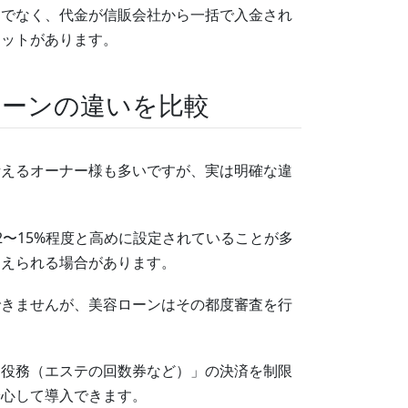
けでなく、代金が信販会社から一括で入金され
リットがあります。
ローンの違いを比較
考えるオーナー様も多いですが、実は明確な違
〜15%程度と高めに設定されていることが多
抑えられる場合があります。
できませんが、美容ローンはその都度審査を行
。
的役務（エステの回数券など）」の決済を制限
安心して導入できます。