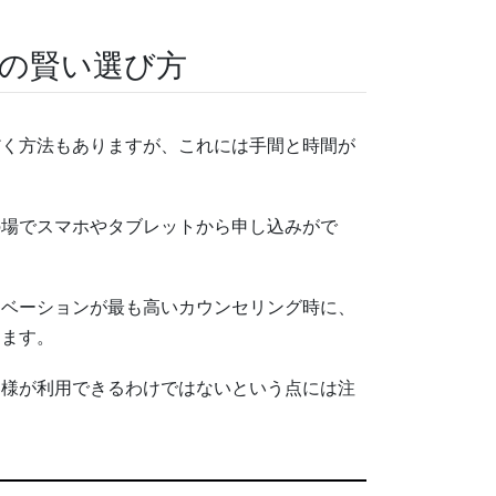
の賢い選び方
だく方法もありますが、これには手間と時間が
の場でスマホやタブレットから申し込みがで
チベーションが最も高いカウンセリング時に、
ります。
客様が利用できるわけではないという点には注