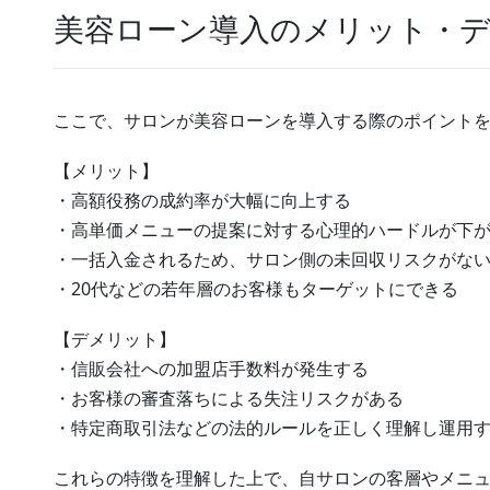
美容ローン導入のメリット・
ここで、サロンが美容ローンを導入する際のポイント
【メリット】
・高額役務の成約率が大幅に向上する
・高単価メニューの提案に対する心理的ハードルが下
・一括入金されるため、サロン側の未回収リスクがな
・20代などの若年層のお客様もターゲットにできる
【デメリット】
・信販会社への加盟店手数料が発生する
・お客様の審査落ちによる失注リスクがある
・特定商取引法などの法的ルールを正しく理解し運用
これらの特徴を理解した上で、自サロンの客層やメニ