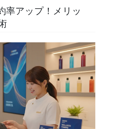
約率アップ！メリッ
術