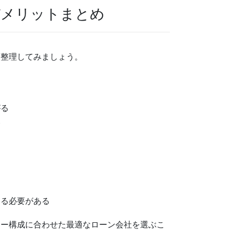
デメリットまとめ
を整理してみましょう。
がる
い
する必要がある
ュー構成に合わせた最適なローン会社を選ぶこ