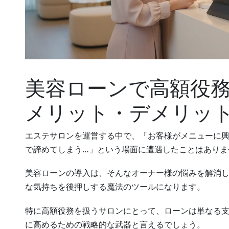
美容ローンで高額役
メリット・デメリッ
エステサロンを運営する中で、「お客様がメニューに
で諦めてしまう…」という場面に遭遇したことはありま
美容ローンの導入は、そんなオーナー様の悩みを解消
な気持ちを後押しする魔法のツールになります。
特に高額役務を扱うサロンにとって、ローンは単なる
に高めるための戦略的な武器と言えるでしょう。