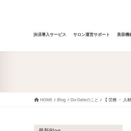
決済導入サービス
サロン運営サポート
美容機械
HOME
Blog
Do-Dateのこと
【 労務 ・ 人
最新Blog