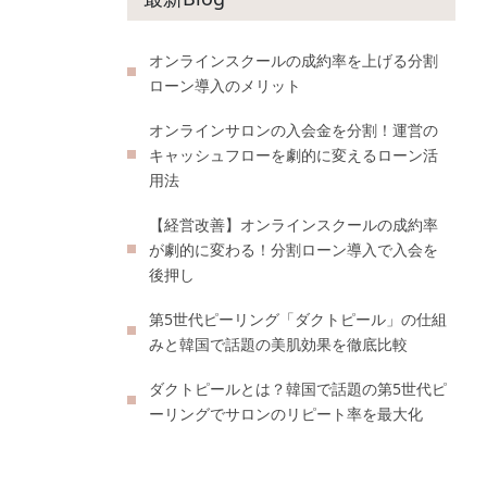
オンラインスクールの成約率を上げる分割
ローン導入のメリット
オンラインサロンの入会金を分割！運営の
キャッシュフローを劇的に変えるローン活
用法
【経営改善】オンラインスクールの成約率
が劇的に変わる！分割ローン導入で入会を
後押し
第5世代ピーリング「ダクトピール」の仕組
みと韓国で話題の美肌効果を徹底比較
ダクトピールとは？韓国で話題の第5世代ピ
ーリングでサロンのリピート率を最大化