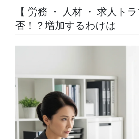
【 労務 ・ 人材 ・ 求人トラ
否！？増加するわけは