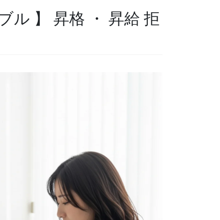
ブル 】 昇格 ・ 昇給 拒