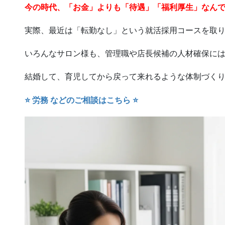
今の時代、「お金」よりも「待遇」「福利厚生」なん
実際、最近は「転勤なし」という就活採用コースを取
いろんなサロン様も、管理職や店長候補の人材確保に
結婚して、育児してから戻って来れるような体制づく
⭐️ 労務 などのご相談はこちら ⭐️