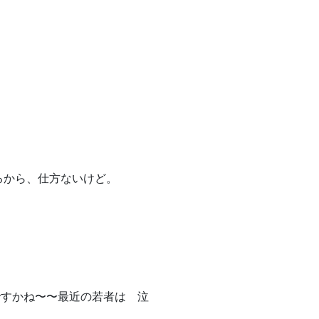
るから、仕方ないけど。
ですかね〜〜最近の若者は 泣