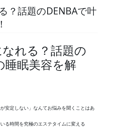
？話題のDENBAで叶
！
になれる？話題の
新の睡眠美容を解
子が安定しない」なんてお悩みを聞くことはあ
ている時間を究極のエステタイムに変える