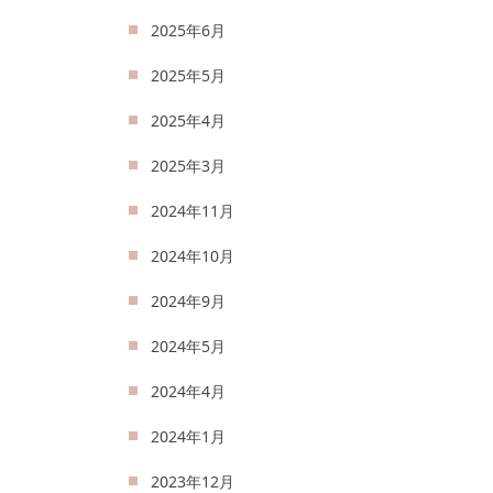
2025年6月
2025年5月
2025年4月
2025年3月
2024年11月
2024年10月
2024年9月
2024年5月
2024年4月
2024年1月
2023年12月