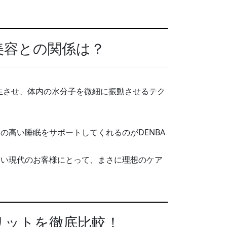
美容との関係は？
発生させ、体内の水分子を微細に振動させるテク
の高い睡眠をサポートしてくれるのがDENBA
しい現代のお客様にとって、まさに理想のケア
リットを徹底比較！