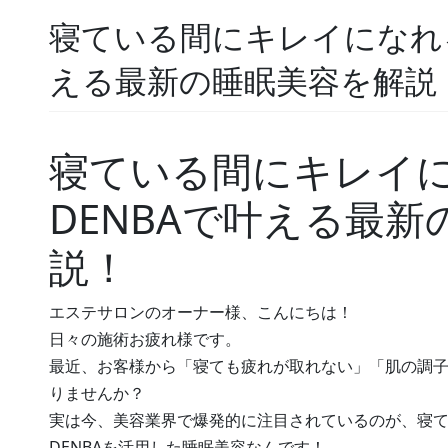
寝ている間にキレイになれる
える最新の睡眠美容を解説
寝ている間にキレイ
DENBAで叶える最
説！
エステサロンのオーナー様、こんにちは！
日々の施術お疲れ様です。
最近、お客様から「寝ても疲れが取れない」「肌の調
りませんか？
実は今、美容業界で爆発的に注目されているのが、寝
DENBAを活用した睡眠美容なんです！