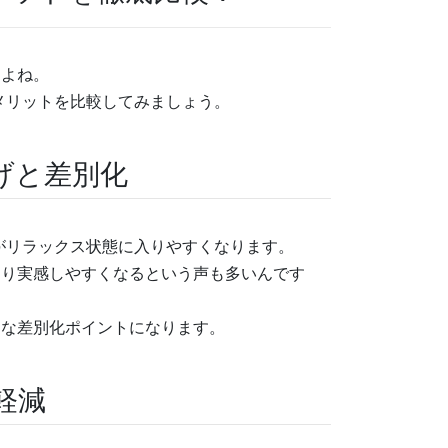
すよね。
メリットを比較してみましょう。
げと差別化
体がリラックス状態に入りやすくなります。
より実感しやすくなるという声も多いんです
力な差別化ポイントになります。
軽減