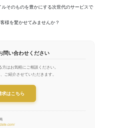
タイルそのものを豊かにする次世代のサービスで
お客様を驚かせてみませんか？
お問い合わせください
る方はお気軽にご相談ください。
て、ご紹介させていただきます。
請求はこちら
務局
-date.com/