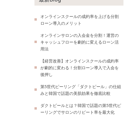
オンラインスクールの成約率を上げる分割
ローン導入のメリット
オンラインサロンの入会金を分割！運営の
キャッシュフローを劇的に変えるローン活
用法
【経営改善】オンラインスクールの成約率
が劇的に変わる！分割ローン導入で入会を
後押し
第5世代ピーリング「ダクトピール」の仕組
みと韓国で話題の美肌効果を徹底比較
ダクトピールとは？韓国で話題の第5世代ピ
ーリングでサロンのリピート率を最大化