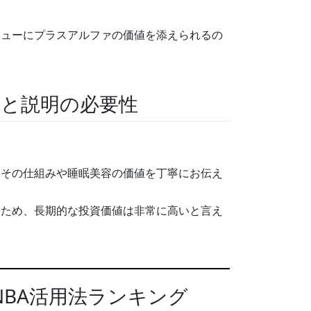
。
ニューにプラスアルファの価値を添えられるの
と説明の必要性
。
にその仕組みや睡眠美容の価値を丁寧にお伝え
いため、長期的な投資価値は非常に高いと言え
NBA活用法ランキング