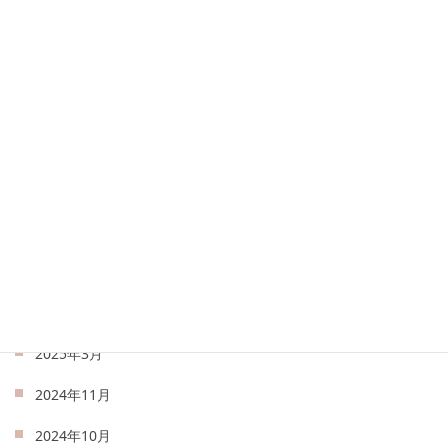
2026年1月
2025年12月
2025年9月
2025年8月
2025年7月
2025年6月
2025年5月
2025年4月
2025年3月
2024年11月
2024年10月