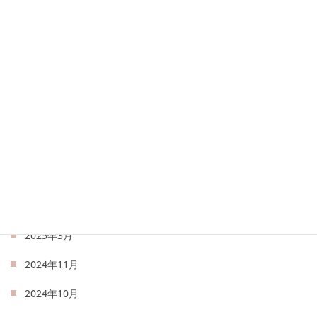
2026年1月
2025年12月
2025年9月
2025年8月
2025年7月
2025年6月
2025年5月
2025年4月
2025年3月
2024年11月
2024年10月