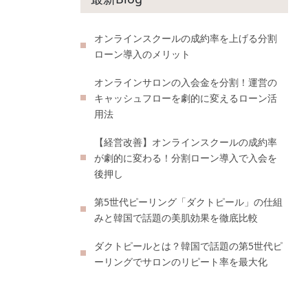
オンラインスクールの成約率を上げる分割
ローン導入のメリット
オンラインサロンの入会金を分割！運営の
キャッシュフローを劇的に変えるローン活
用法
【経営改善】オンラインスクールの成約率
が劇的に変わる！分割ローン導入で入会を
後押し
第5世代ピーリング「ダクトピール」の仕組
みと韓国で話題の美肌効果を徹底比較
ダクトピールとは？韓国で話題の第5世代ピ
ーリングでサロンのリピート率を最大化