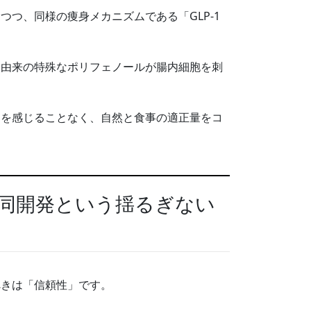
つ、同様の痩身メカニズムである「GLP-1
。
ァ由来の特殊なポリフェノールが腸内細胞を刺
スを感じることなく、自然と食事の適正量をコ
同開発という揺るぎない
べきは「信頼性」です。