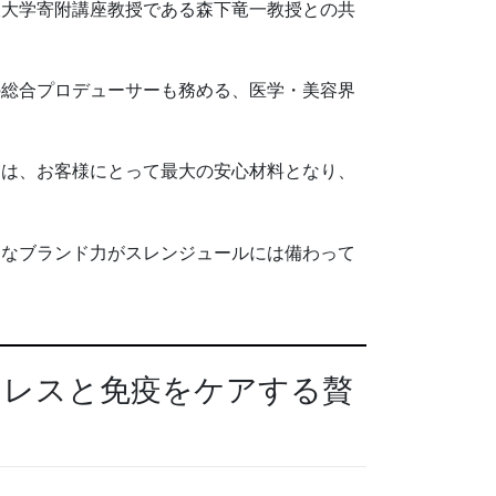
阪大学寄附講座教授である森下竜一教授との共
の総合プロデューサーも務める、医学・美容界
実は、お客様にとって最大の安心材料となり、
的なブランド力がスレンジュールには備わって
トレスと免疫をケアする贅