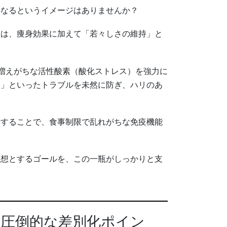
になるというイメージはありませんか？
由は、痩身効果に加えて「若々しさの維持」と
中に増えがちな活性酸素（酸化ストレス）を強力に
る」といったトラブルを未然に防ぎ、ハリのあ
合することで、食事制限で乱れがちな免疫機能
理想とするゴールを、この一瓶がしっかりと支
「圧倒的な差別化ポイン