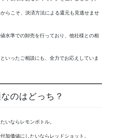
いからこそ、決済方法による還元も見逃せませ
安値水準での卸売を行っており、他社様との相
」といったご相談にも、全力でお応えしていま
適なのはどっち？
したいならレモンボトル。
を付加価値にしたいならレッドショット。