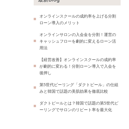
オンラインスクールの成約率を上げる分割
ローン導入のメリット
オンラインサロンの入会金を分割！運営の
キャッシュフローを劇的に変えるローン活
用法
【経営改善】オンラインスクールの成約率
が劇的に変わる！分割ローン導入で入会を
後押し
第5世代ピーリング「ダクトピール」の仕組
みと韓国で話題の美肌効果を徹底比較
ダクトピールとは？韓国で話題の第5世代ピ
ーリングでサロンのリピート率を最大化