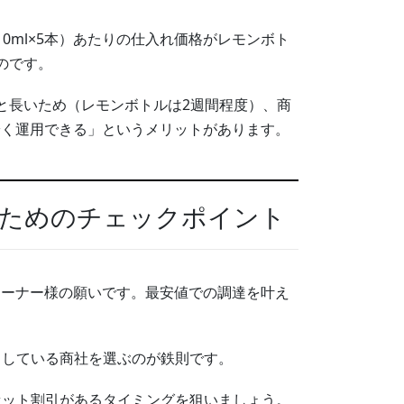
0ml×5本）あたりの仕入れ価格がレモンボト
のです。
と長いため（レモンボトルは2週間程度）、商
安く運用できる」というメリットがあります。
るためのチェックポイント
オーナー様の願いです。最安値での調達を叶え
トしている商社を選ぶのが鉄則です。
セット割引があるタイミングを狙いましょう。