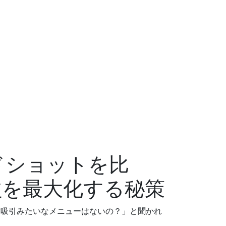
ドショットを比
益を最大化する秘策
肪吸引みたいなメニューはないの？」と聞かれ