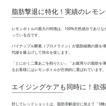
脂肪撃退に特化！実績のレモン
レモンボトルの最大の特徴は、100%天然成分であり
っている点です。
パイナップル酵素（ブロメライン）が脂肪細胞の膜を壊
代謝を爆上げして排出を促します。
「とにかく二重あごを削りたい」「お腹周りの脂肪を
るお客様にはレモンボトルが圧倒的に選ばれています
エイジングケアも同時に！欲
対してレッドショットは、脂肪溶解成分に加えて「3種