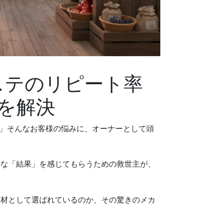
ステのリピート率
みを解決
」そんなお客様の悩みに、オーナーとして頭
実な「結果」を感じてもらうための救世主が、
商材として選ばれているのか、その驚きのメカ