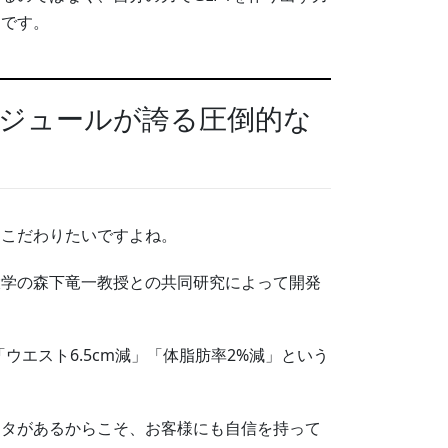
んです。
ジュールが誇る圧倒的な
はこだわりたいですよね。
大学の森下竜一教授との共同研究によって開発
ウエスト6.5cm減」「体脂肪率2%減」という
ータがあるからこそ、お客様にも自信を持って