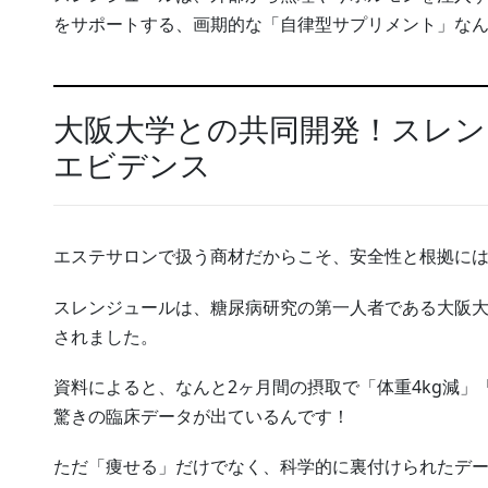
をサポートする、画期的な「自律型サプリメント」な
大阪大学との共同開発！スレン
エビデンス
エステサロンで扱う商材だからこそ、安全性と根拠に
スレンジュールは、糖尿病研究の第一人者である大阪
されました。
資料によると、なんと2ヶ月間の摂取で「体重4kg減」「
驚きの臨床データが出ているんです！
ただ「痩せる」だけでなく、科学的に裏付けられたデ