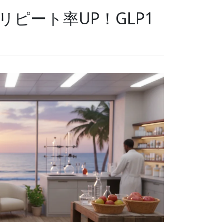
ピート率UP！GLP1