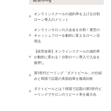
オンラインスクールの成約率を上げる分割
ローン導入のメリット
オンラインサロンの入会金を分割！運営の
キャッシュフローを劇的に変えるローン活
用法
【経営改善】オンラインスクールの成約率
が劇的に変わる！分割ローン導入で入会を
後押し
第5世代ピーリング「ダクトピール」の仕組
みと韓国で話題の美肌効果を徹底比較
ダクトピールとは？韓国で話題の第5世代ピ
ーリングでサロンのリピート率を最大化