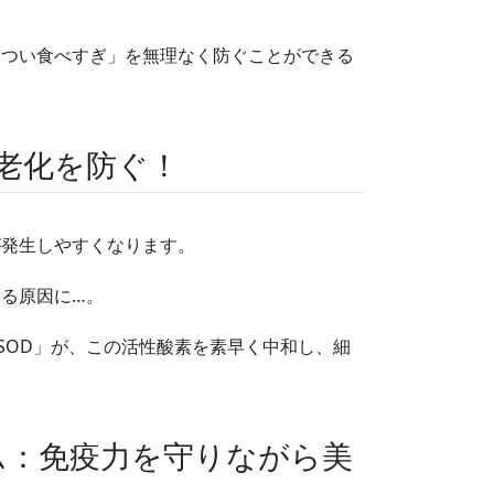
いつい食べすぎ」を無理なく防ぐことができる
中の老化を防ぐ！
が発生しやすくなります。
る原因に…。
 SOD」が、この活性酸素を素早く中和し、細
ーム：免疫力を守りながら美