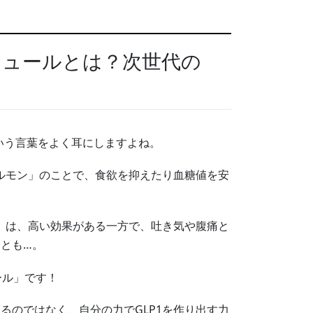
ジュールとは？次世代の
という言葉をよく耳にしますよね。
ホルモン」のことで、食欲を抑えたり血糖値を安
ど）は、高い効果がある一方で、吐き気や腹痛と
とも…。
ール」です！
るのではなく、自分の力でGLP1を作り出す力