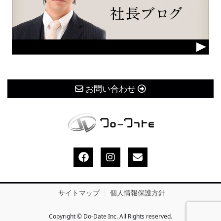
お問い合わせ
サイトマップ
個人情報保護方針
Copyright © Do-Date Inc. All Rights reserved.