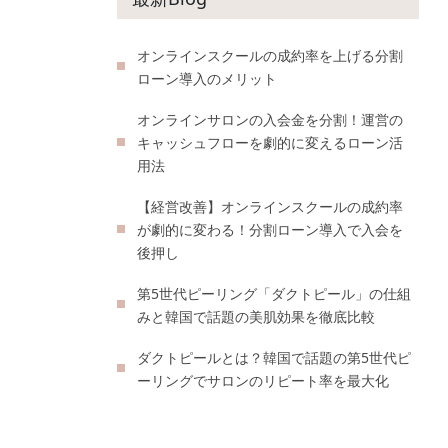
オンラインスクールの成約率を上げる分割
ローン導入のメリット
オンラインサロンの入会金を分割！運営の
キャッシュフローを劇的に変えるローン活
用法
【経営改善】オンラインスクールの成約率
が劇的に変わる！分割ローン導入で入会を
後押し
第5世代ピーリング「ダクトピール」の仕組
みと韓国で話題の美肌効果を徹底比較
ダクトピールとは？韓国で話題の第5世代ピ
ーリングでサロンのリピート率を最大化