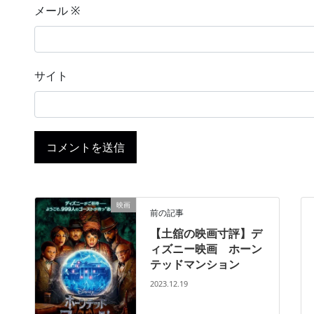
メール
※
サイト
映画
前の記事
【土舘の映画寸評】デ
ィズニー映画 ホーン
テッドマンション
2023.12.19