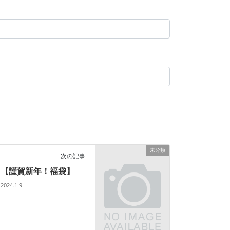
未分類
次の記事
【謹賀新年！福袋】
2024.1.9