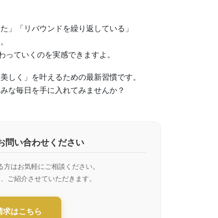
った」「リバウンドを繰り返している」
す。
変わっていくのを実感できますよ。
に美しく」を叶えるための最新習慣です。
しみな毎日を手に入れてみませんか？
お問い合わせください
る方はお気軽にご相談ください。
て、ご紹介させていただきます。
請求はこちら