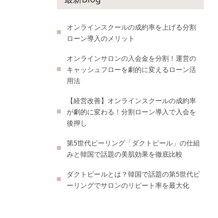
オンラインスクールの成約率を上げる分割
ローン導入のメリット
オンラインサロンの入会金を分割！運営の
キャッシュフローを劇的に変えるローン活
用法
【経営改善】オンラインスクールの成約率
が劇的に変わる！分割ローン導入で入会を
後押し
第5世代ピーリング「ダクトピール」の仕組
みと韓国で話題の美肌効果を徹底比較
ダクトピールとは？韓国で話題の第5世代ピ
ーリングでサロンのリピート率を最大化