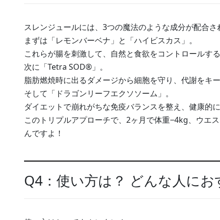
スレンジュールには、3つの魔法のような成分が配合さ
まずは「レモンバーベナ」と「ハイビスカス」。
これらが腸を刺激して、自然と食欲をコントロールするG
次に「Tetra SOD®」。
脂肪燃焼時に出るダメージから細胞を守り、代謝をキ
そして「ドラゴンリーフエクソソーム」。
ダイエットで崩れがちな免疫バランスを整え、健康的
このトリプルアプローチで、2ヶ月で体重−4kg、ウエス
んですよ！
Q4：使い方は？ どんな人にお