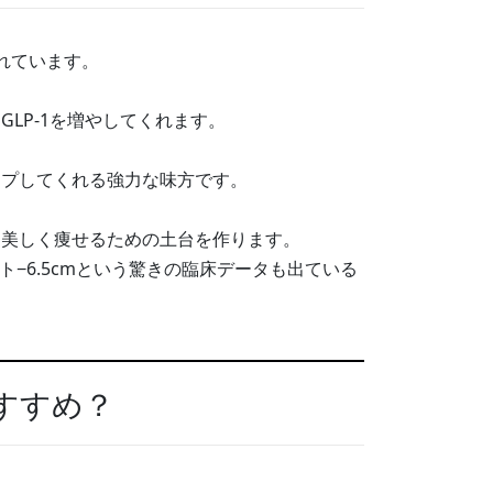
れています。
LP-1を増やしてくれます。
ープしてくれる強力な味方です。
に美しく痩せるための土台を作ります。
ト−6.5cmという驚きの臨床データも出ている
すすめ？