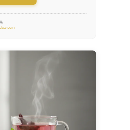
務局
-date.com/