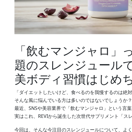
「飲むマンジャロ」っ
題のスレンジュール
美ボディ習慣はじめ
「ダイエットしたいけど、食べるのを我慢するのは絶
そんな風に悩んでいる方は多いのではないでしょうか
最近、SNSや美容業界で「飲むマンジャロ」という言
実はこれ、REVIから誕生した次世代サプリメント「ス
今回は、そんな今注目のスレンジュールについて、よく