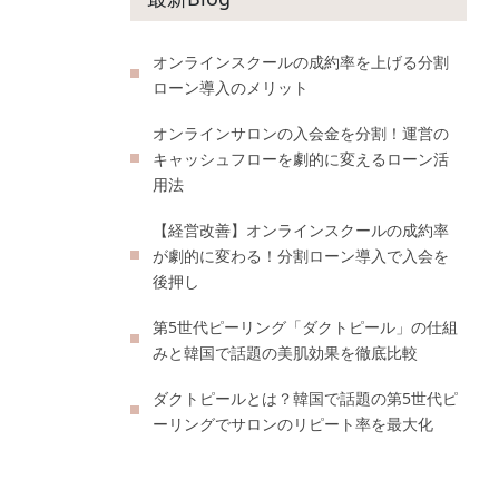
オンラインスクールの成約率を上げる分割
ローン導入のメリット
オンラインサロンの入会金を分割！運営の
キャッシュフローを劇的に変えるローン活
用法
【経営改善】オンラインスクールの成約率
が劇的に変わる！分割ローン導入で入会を
後押し
第5世代ピーリング「ダクトピール」の仕組
みと韓国で話題の美肌効果を徹底比較
ダクトピールとは？韓国で話題の第5世代ピ
ーリングでサロンのリピート率を最大化