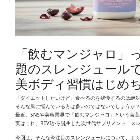
「飲むマンジャロ」っ
題のスレンジュール
美ボディ習慣はじめ
「ダイエットしたいけど、食べるのを我慢するのは絶
そんな風に悩んでいる方は多いのではないでしょうか
最近、SNSや美容業界で「飲むマンジャロ」という言
実はこれ、REVIから誕生した次世代サプリメント「ス
今回は、そんな今注目のスレンジュールについて、よく