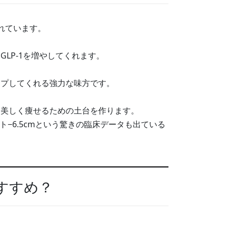
れています。
LP-1を増やしてくれます。
ープしてくれる強力な味方です。
に美しく痩せるための土台を作ります。
ト−6.5cmという驚きの臨床データも出ている
すすめ？