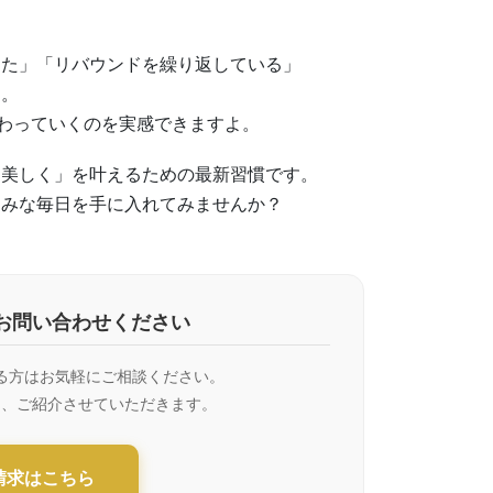
った」「リバウンドを繰り返している」
す。
変わっていくのを実感できますよ。
に美しく」を叶えるための最新習慣です。
しみな毎日を手に入れてみませんか？
お問い合わせください
る方はお気軽にご相談ください。
て、ご紹介させていただきます。
請求はこちら