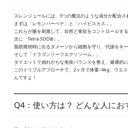
スレンジュールには、3つの魔法のような成分が配合さ
まずは「レモンバーベナ」と「ハイビスカス」。
これらが腸を刺激して、自然と食欲をコントロールするG
次に「Tetra SOD®」。
脂肪燃焼時に出るダメージから細胞を守り、代謝をキ
そして「ドラゴンリーフエクソソーム」。
ダイエットで崩れがちな免疫バランスを整え、健康的
このトリプルアプローチで、2ヶ月で体重−4kg、ウエス
んですよ！
Q4：使い方は？ どんな人にお