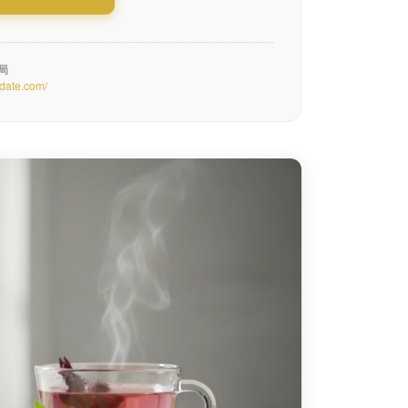
務局
-date.com/