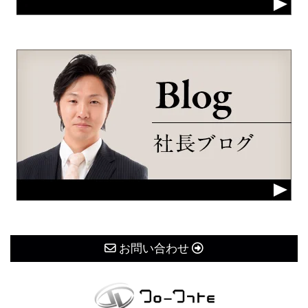
お問い合わせ