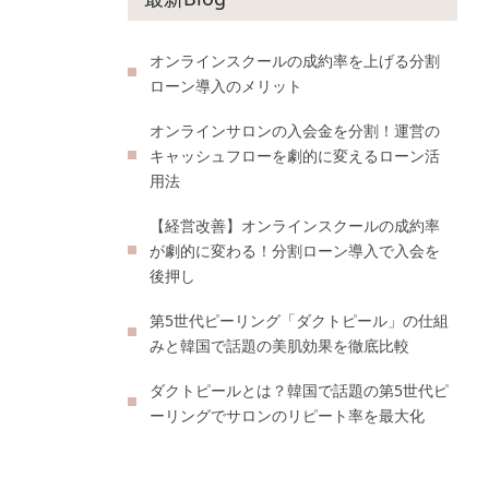
オンラインスクールの成約率を上げる分割
ローン導入のメリット
オンラインサロンの入会金を分割！運営の
キャッシュフローを劇的に変えるローン活
用法
【経営改善】オンラインスクールの成約率
が劇的に変わる！分割ローン導入で入会を
後押し
第5世代ピーリング「ダクトピール」の仕組
みと韓国で話題の美肌効果を徹底比較
ダクトピールとは？韓国で話題の第5世代ピ
ーリングでサロンのリピート率を最大化