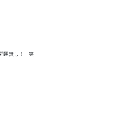
は問題無し！ 笑