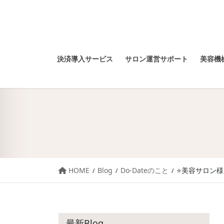
決済導入サービス
サロン運営サポート
美容機械
HOME
Blog
Do-Dateのこと
⭐️美容サロン
最新Blog