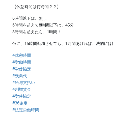
【休憩時間は何時間？？】
6時間以下は、無し！
6時間を超えて8時間以下は、45分！
8時間を超えたら、1時間！
仮に、15時間勤務させても、1時間あげれば、法的に
#休憩時間
#労働時間
#労使協定
#残業代
#給与支払い
#割増賃金
#労使協定
#36協定
#法定労働時間