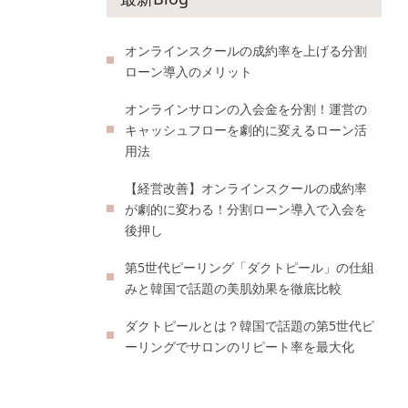
オンラインスクールの成約率を上げる分割
ローン導入のメリット
オンラインサロンの入会金を分割！運営の
キャッシュフローを劇的に変えるローン活
用法
【経営改善】オンラインスクールの成約率
が劇的に変わる！分割ローン導入で入会を
後押し
第5世代ピーリング「ダクトピール」の仕組
みと韓国で話題の美肌効果を徹底比較
ダクトピールとは？韓国で話題の第5世代ピ
ーリングでサロンのリピート率を最大化