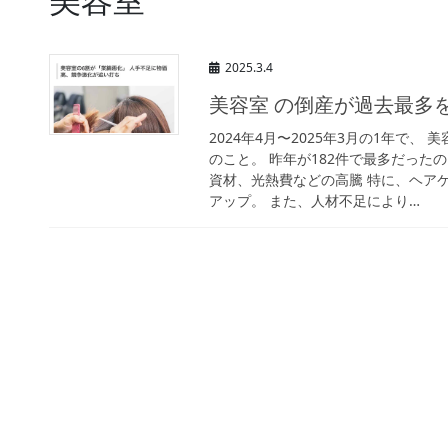
2025.3.4
美容室 の倒産が過去最多
2024年4月〜2025年3月の1年で、
のこと。 昨年が182件で最多だったの
資材、光熱費などの高騰 特に、ヘア
アップ。 また、人材不足により…