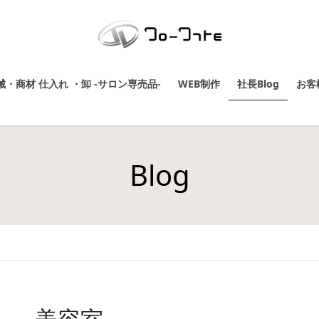
・商材 仕入れ ・卸 -サロン専売品-
WEB制作
社長Blog
お客
Blog
美容室