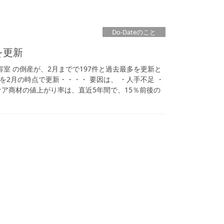
Do-Dateのこと
を更新
 美容室 の倒産が、2月までで197件と過去最多を更新と
を2月の時点で更新・・・・ 要因は、 ・人手不足 ・
ケア商材の値上がり率は、直近5年間で、15％前後の