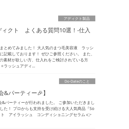
アディクト製品
ディクト よくある質問10選！-仕入
まとめてみました！ 大人気のまつ毛美容液 ラッシ
に記載しております！ ぜひご参照ください。 また、
用の素材が欲しい方、仕入れをご検討されている方
⭐️ラッシュアディ…
Do-Dateのこと
説明会&パーティー🎉】
会&パーティーが行われました。 ご参加いただきまし
した！ プロからも支持を受け続ける大人気商品『So
アディクト アイラッシュ コンディショニングセラム 👉