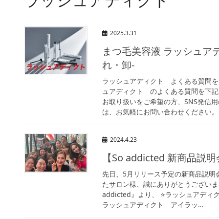
2025.3.31
まつ毛美容液 ラッシュア
れ・卸-
ラッシュアディクト よくある質問を
ュアディクト のよくある質問を下記
お取り扱いをご希望の方、SNS発信
は、お気軽にお問い合わせください。 
2024.4.23
【So addicted 新商品
先日、5月リリース予定の新商品説明
たサロン様、誠にありがとうございま
addicted』より、 ⭐️ラッシュ
ラッシュアディクト アイラッ…