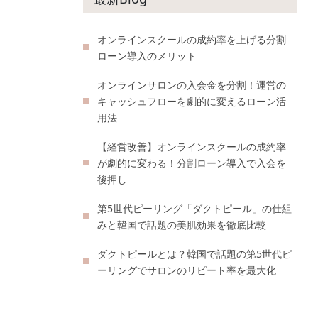
オンラインスクールの成約率を上げる分割
ローン導入のメリット
オンラインサロンの入会金を分割！運営の
キャッシュフローを劇的に変えるローン活
用法
【経営改善】オンラインスクールの成約率
が劇的に変わる！分割ローン導入で入会を
後押し
第5世代ピーリング「ダクトピール」の仕組
みと韓国で話題の美肌効果を徹底比較
ダクトピールとは？韓国で話題の第5世代ピ
ーリングでサロンのリピート率を最大化