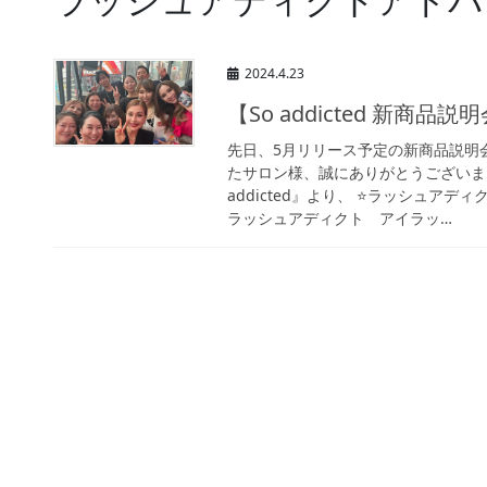
2024.4.23
【So addicted 新商品
先日、5月リリース予定の新商品説明
たサロン様、誠にありがとうございま
addicted』より、 ⭐️ラッシュ
ラッシュアディクト アイラッ…