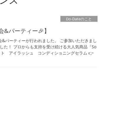
Do-Dateのこと
説明会&パーティー🎉】
会&パーティーが行われました。 ご参加いただきまし
した！ プロからも支持を受け続ける大人気商品『So
アディクト アイラッシュ コンディショニングセラム 👉