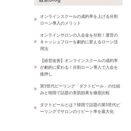
オンラインスクールの成約率を上げる分割
ローン導入のメリット
オンラインサロンの入会金を分割！運営の
キャッシュフローを劇的に変えるローン活
用法
【経営改善】オンラインスクールの成約率
が劇的に変わる！分割ローン導入で入会を
後押し
第5世代ピーリング「ダクトピール」の仕組
みと韓国で話題の美肌効果を徹底比較
ダクトピールとは？韓国で話題の第5世代ピ
ーリングでサロンのリピート率を最大化