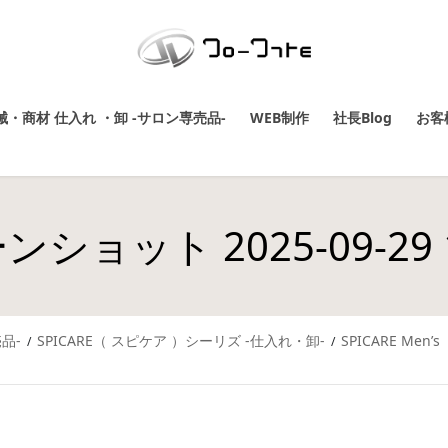
・商材 仕入れ ・卸 -サロン専売品-
WEB制作
社長Blog
お客
ショット 2025-09-29 11
品-
SPICARE（ スピケア ）シーリズ -仕入れ・卸-
SPICARE Me