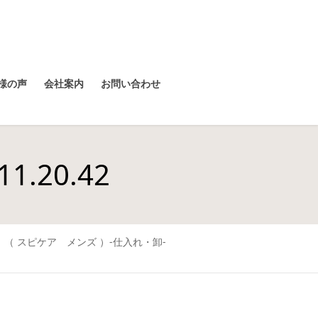
様の声
会社案内
お問い合わせ
.20.42
n’s （ スピケア メンズ ）-仕入れ・卸-