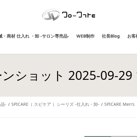
・商材 仕入れ ・卸 -サロン専売品-
WEB制作
社長Blog
お客
ショット 2025-09-29 11
品-
SPICARE（ スピケア ）シーリズ -仕入れ・卸-
SPICARE Me