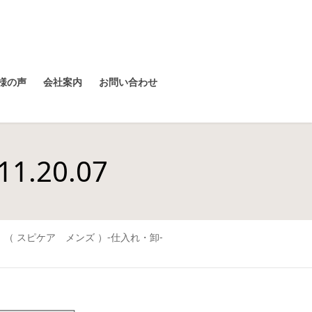
様の声
会社案内
お問い合わせ
.20.07
n’s （ スピケア メンズ ）-仕入れ・卸-