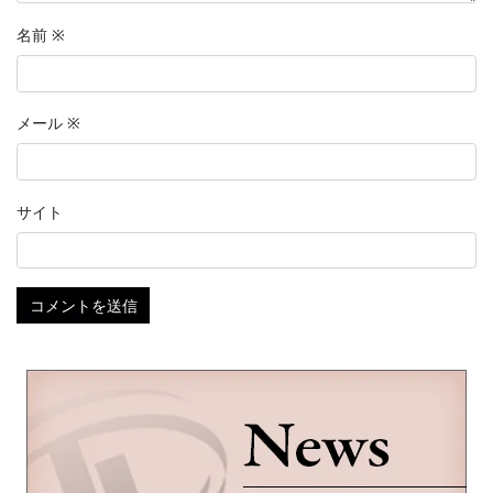
名前
※
メール
※
サイト