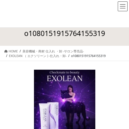
o1080151915764155319
HOME
美容機械・商材 仕入れ ・卸 -サロン専売品-
EXOLEAN （ エクソリーン ) -仕入れ・卸-
o1080151915764155319