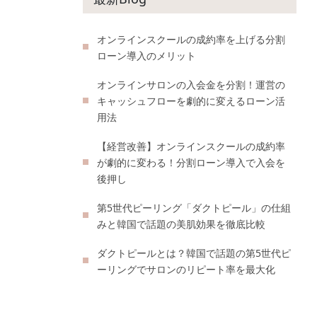
オンラインスクールの成約率を上げる分割
ローン導入のメリット
オンラインサロンの入会金を分割！運営の
キャッシュフローを劇的に変えるローン活
用法
【経営改善】オンラインスクールの成約率
が劇的に変わる！分割ローン導入で入会を
後押し
第5世代ピーリング「ダクトピール」の仕組
みと韓国で話題の美肌効果を徹底比較
ダクトピールとは？韓国で話題の第5世代ピ
ーリングでサロンのリピート率を最大化