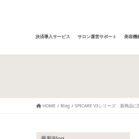
決済導入サービス
サロン運営サポート
美容機械
HOME
Blog
SPICARE V3シリーズ 新商品
最新Blog