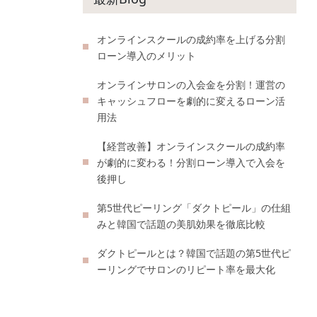
オンラインスクールの成約率を上げる分割
ローン導入のメリット
オンラインサロンの入会金を分割！運営の
キャッシュフローを劇的に変えるローン活
用法
【経営改善】オンラインスクールの成約率
が劇的に変わる！分割ローン導入で入会を
後押し
第5世代ピーリング「ダクトピール」の仕組
みと韓国で話題の美肌効果を徹底比較
ダクトピールとは？韓国で話題の第5世代ピ
ーリングでサロンのリピート率を最大化