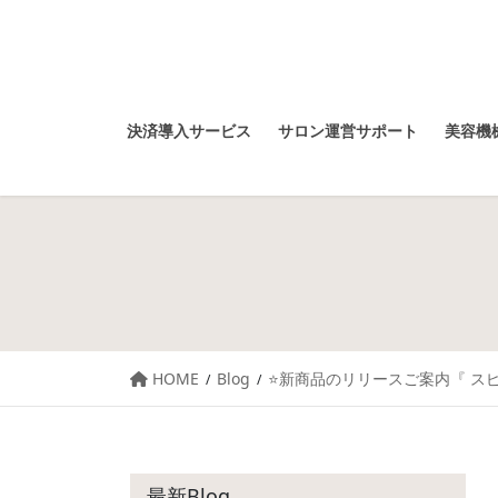
決済導入サービス
サロン運営サポート
美容機械
HOME
Blog
⭐️新商品のリリースご案内『 スピ
最新Blog