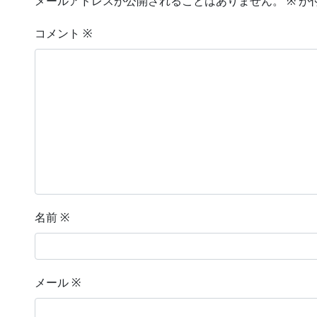
メールアドレスが公開されることはありません。
※
が
コメント
※
名前
※
メール
※