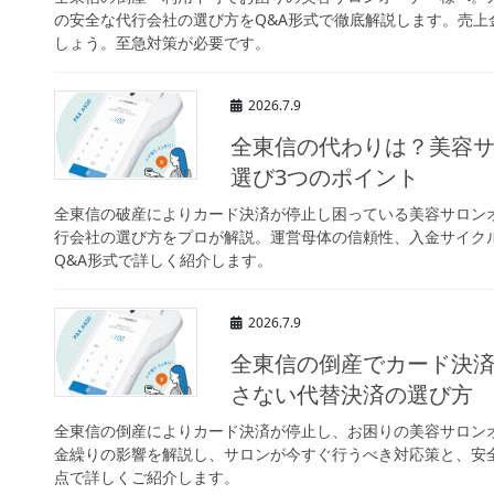
の安全な代行会社の選び方をQ&A形式で徹底解説します。売
しょう。至急対策が必要です。
2026.7.9
全東信の代わりは？美容
選び3つのポイント
全東信の破産によりカード決済が停止し困っている美容サロン
行会社の選び方をプロが解説。運営母体の信頼性、入金サイク
Q&A形式で詳しく紹介します。
2026.7.9
全東信の倒産でカード決
さない代替決済の選び方
全東信の倒産によりカード決済が停止し、お困りの美容サロン
金繰りの影響を解説し、サロンが今すぐ行うべき対応策と、安
点で詳しくご紹介します。