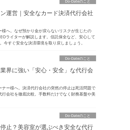
Do-Dateのこと
ロン運営｜安全なカード決済代行会社
ー様へ。なぜ預かり金が戻らないリスクが生じたの
EOライターが解説します。信託保全など、安心して
要約。今すぐ安全な決済環境を取り戻しましょう。
Do-Dateのこと
容業界に強い「安心・安全」な代行会
ーナー様へ。決済代行会社の突然の停止は死活問題で
代行会社を徹底比較。手数料だけでなく財務基盤や美
Do-Dateのこと
済停止？美容室が選ぶべき安全な代行