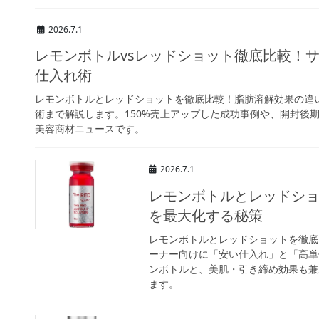
2026.7.1
レモンボトルvsレッドショット徹底比較！
仕入れ術
レモンボトルとレッドショットを徹底比較！脂肪溶解効果の違
術まで解説します。150%売上アップした成功事例や、開封後
美容商材ニュースです。
2026.7.1
レモンボトルとレッドシ
を最大化する秘策
レモンボトルとレッドショットを徹底
ーナー向けに「安い仕入れ」と「高単
ンボトルと、美肌・引き締め効果も兼
ます。