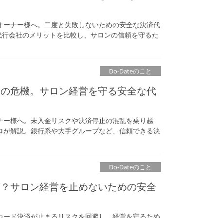
オーナー様へ。二度と失敗しないための安全な決済代
大手代行会社のメリットを比較し、サロンの信頼を守るた
Do-Dateのこと
済の危機。サロン経営を守る安全な代
ナー様へ。未入金リスクや決済停止の混乱を乗り越
ロが解説。銀行系や大手グループなど、信頼できる決
Do-Dateのこと
可？サロン経営を止めないための安全
カード決済が止まるリスクを回避し、経営を守るため