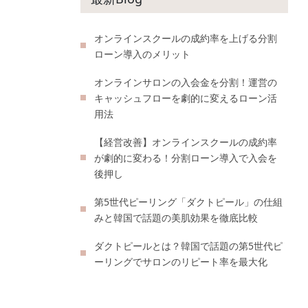
オンラインスクールの成約率を上げる分割
ローン導入のメリット
オンラインサロンの入会金を分割！運営の
キャッシュフローを劇的に変えるローン活
用法
【経営改善】オンラインスクールの成約率
が劇的に変わる！分割ローン導入で入会を
後押し
第5世代ピーリング「ダクトピール」の仕組
みと韓国で話題の美肌効果を徹底比較
ダクトピールとは？韓国で話題の第5世代ピ
ーリングでサロンのリピート率を最大化