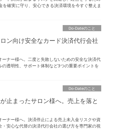
上金を確実に守り、安心できる決済環境を今すぐ整えま
Do-Dateのこと
サロン向け安全なカード決済代行会社
オーナー様へ。二度と失敗しないための安全な決済代
ルの透明性、サポート体制など3つの重要ポイントを
Do-Dateのこと
済が止まったサロン様へ。売上を落と
オーナー様へ。決済停止による売上未入金リスクや資
全・安心な代替の決済代行会社の選び方を専門家の視