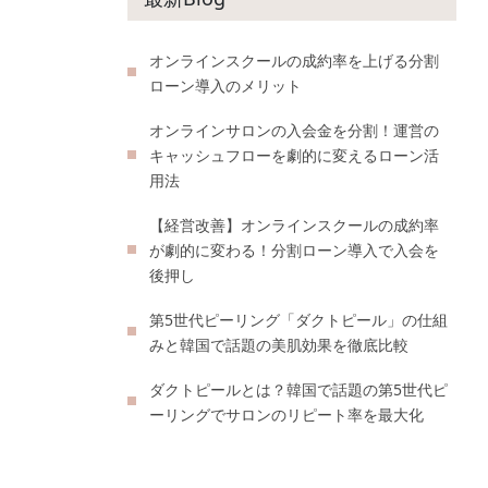
オンラインスクールの成約率を上げる分割
ローン導入のメリット
オンラインサロンの入会金を分割！運営の
キャッシュフローを劇的に変えるローン活
用法
【経営改善】オンラインスクールの成約率
が劇的に変わる！分割ローン導入で入会を
後押し
第5世代ピーリング「ダクトピール」の仕組
みと韓国で話題の美肌効果を徹底比較
ダクトピールとは？韓国で話題の第5世代ピ
ーリングでサロンのリピート率を最大化