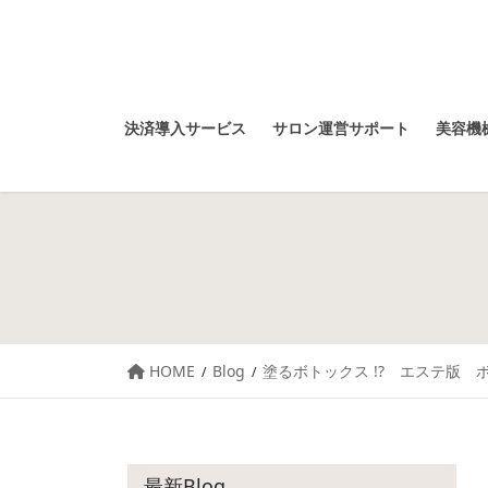
決済導入サービス
サロン運営サポート
美容機械
HOME
Blog
塗るボトックス !? エステ版
最新Blog