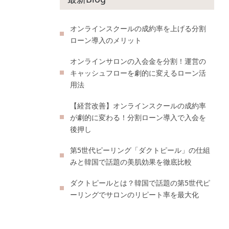
オンラインスクールの成約率を上げる分割
ローン導入のメリット
オンラインサロンの入会金を分割！運営の
キャッシュフローを劇的に変えるローン活
用法
【経営改善】オンラインスクールの成約率
が劇的に変わる！分割ローン導入で入会を
後押し
第5世代ピーリング「ダクトピール」の仕組
みと韓国で話題の美肌効果を徹底比較
ダクトピールとは？韓国で話題の第5世代ピ
ーリングでサロンのリピート率を最大化