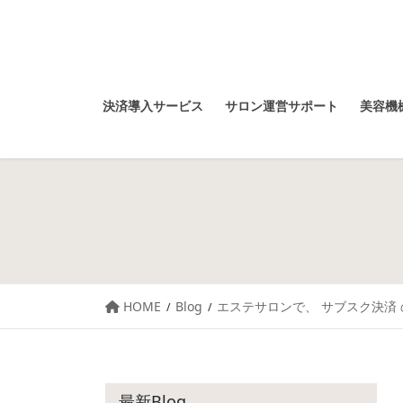
決済導入サービス
サロン運営サポート
美容機械
HOME
Blog
エステサロンで、 サブスク決済
最新Blog