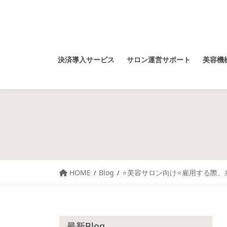
決済導入サービス
サロン運営サポート
美容機械
HOME
Blog
⭐️美容サロン向け⭐️雇用する際
最新Blog