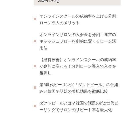
オンラインスクールの成約率を上げる分割
ローン導入のメリット
オンラインサロンの入会金を分割！運営の
キャッシュフローを劇的に変えるローン活
用法
【経営改善】オンラインスクールの成約率
が劇的に変わる！分割ローン導入で入会を
後押し
第5世代ピーリング「ダクトピール」の仕組
みと韓国で話題の美肌効果を徹底比較
ダクトピールとは？韓国で話題の第5世代ピ
ーリングでサロンのリピート率を最大化