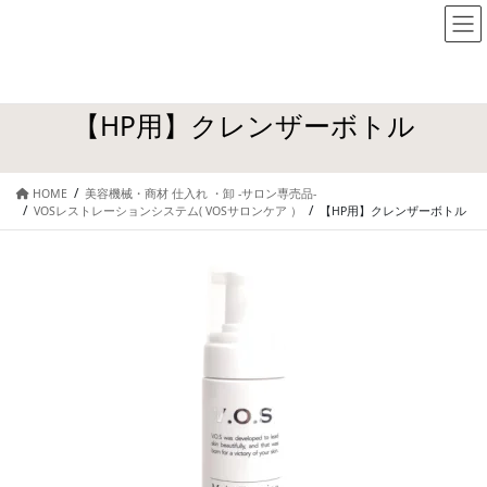
【HP用】クレンザーボトル
HOME
美容機械・商材 仕入れ ・卸 -サロン専売品-
VOSレストレーションシステム( VOSサロンケア ）
【HP用】クレンザーボトル