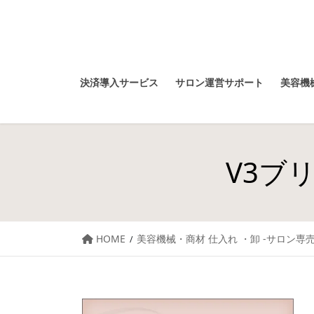
決済導入サービス
サロン運営サポート
美容機械
V3フ
HOME
美容機械・商材 仕入れ ・卸 -サロン専売