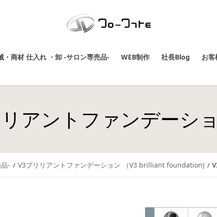
・商材 仕入れ ・卸 -サロン専売品-
WEB制作
社長Blog
お客
゙リリアントファンデーシ
品-
V3ブリリアントファンデーション （V3 brilliant foundation)