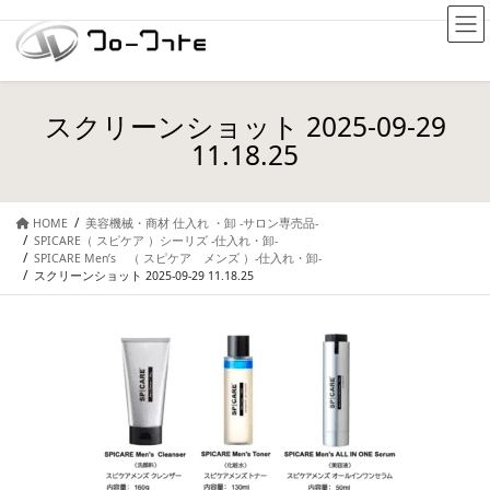
スクリーンショット 2025-09-29
11.18.25
HOME
美容機械・商材 仕入れ ・卸 -サロン専売品-
SPICARE（ スピケア ）シーリズ -仕入れ・卸-
SPICARE Men’s （ スピケア メンズ ）-仕入れ・卸-
スクリーンショット 2025-09-29 11.18.25