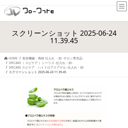
スクリーンショット 2025-06-24
11.39.45
HOME
美容機械・商材 仕入れ ・卸 -サロン専売品-
SPICARE（ スピケア ）シーリズ -仕入れ・卸-
SPICARE スピケア ハイドロアクアゲル -仕入れ・卸-
スクリーンショット 2025-06-24 11.39.45