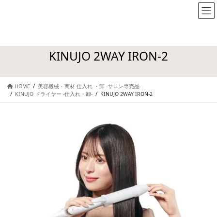
KINUJO 2WAY IRON-2
HOME
美容機械・商材 仕入れ ・卸 -サロン専売品-
KINUJO ドライヤー -仕入れ・卸-
KINUJO 2WAY IRON-2